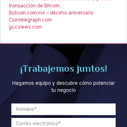
transacción de Bitcoin.
Botcoin.com.mx – décimo aniversario
Cointelegraph.com
gccviews.com
¡Trabajemos juntos!
Hagamos equipo y descubre cómo potenciar
tu negocio