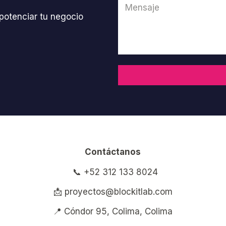
otenciar tu negocio
Contáctanos
📞 +52 312 133 8024
📩 proyectos@blockitlab.com
📍 Cóndor 95, Colima, Colima