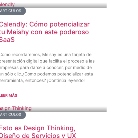
ARTÍCULOS
Calendly: Cómo potencializar
tu Meishy con este poderoso
SaaS
Como recordaremos, Meishy es una tarjeta de
presentación digital que facilita el proceso a las
empresas para darse a conocer, por medio de
un sólo clic.¿Cómo podemos potencializar esta
herramienta, entonces? ¡Continúa leyendo!
LEER MÁS
ARTÍCULOS
Esto es Design Thinking,
Diseño de Servicios y UX