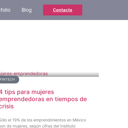
folio
Blog
Contacto
FINTECH
4 tips para mujeres
emprendedoras en tiempos de
crisis
Sólo el 19% de los emprendimientos en México
son de mujeres, según cifras del Instituto