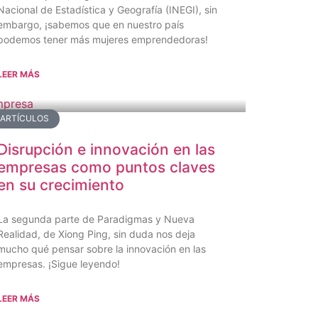
Nacional de Estadística y Geografía (INEGI), sin
embargo, ¡sabemos que en nuestro país
podemos tener más mujeres emprendedoras!
LEER MÁS
ARTÍCULOS
Disrupción e innovación en las
empresas como puntos claves
en su crecimiento
La segunda parte de Paradigmas y Nueva
Realidad, de Xiong Ping, sin duda nos deja
mucho qué pensar sobre la innovación en las
empresas. ¡Sigue leyendo!
LEER MÁS